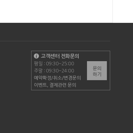
고객센터 전화문의
평일 : 09:30~25:00
문의
주말 : 09:30~24:00
하기
예약확정/취소/변경문의
이벤트, 결제관련 문의