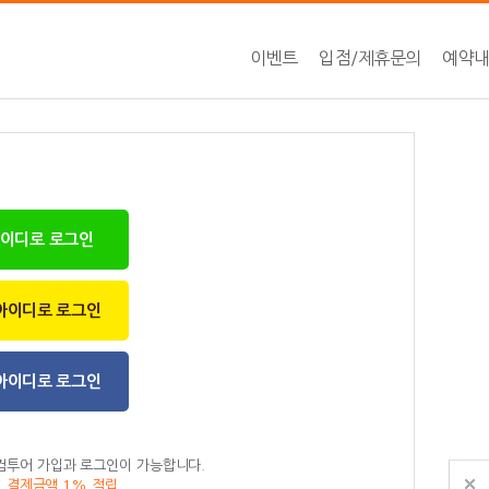
이벤트
입점/제휴문의
예약
아이디로 로그인
아이디로 로그인
아이디로 로그인
컴투어 가입과 로그인이 가능합니다.
, 결제금액 1% 적립