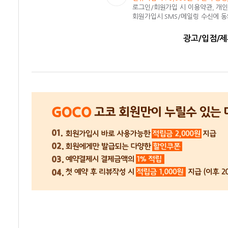
로그인/회원가입 시 이용약관, 개
회원가입시 SMS/메일링 수신에 
광고/입점/제