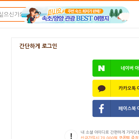
간단하게 로그인
네이버 
카카오톡 
페이스북 
내 소셜 아이디로 간편하게 가자닷
신규가입시 70,000원 쿠폰팩 증정